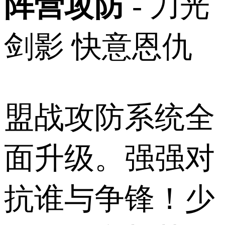
阵营攻防
- 刀光
剑影 快意恩仇
盟战攻防系统全
面升级。强强对
抗谁与争锋！少