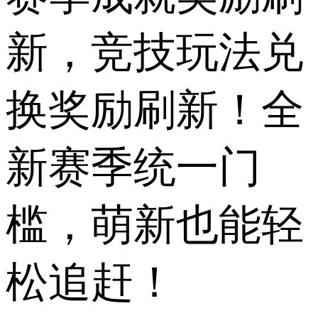
新，竞技玩法兑
换奖励刷新！全
新赛季统一门
槛，萌新也能轻
松追赶！