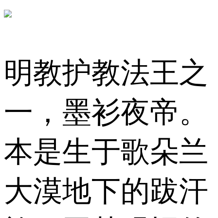
明教护教法王之
一，墨衫夜帝。
本是生于歌朵兰
大漠地下的跋汗