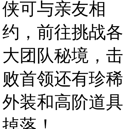
侠可与亲友相
约，前往挑战各
大团队秘境，击
败首领还有珍稀
外装和高阶道具
掉落！