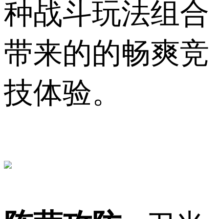
种战斗玩法组合
带来的的畅爽竞
技体验。