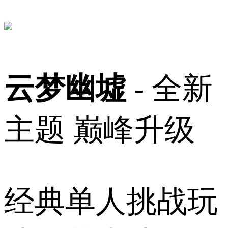
云梦幽墟
- 全新
主题 巅峰升级
经典单人挑战玩