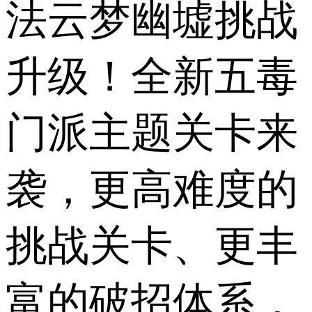
法云梦幽墟挑战
升级！全新五毒
门派主题关卡来
袭，更高难度的
挑战关卡、更丰
富的破招体系，