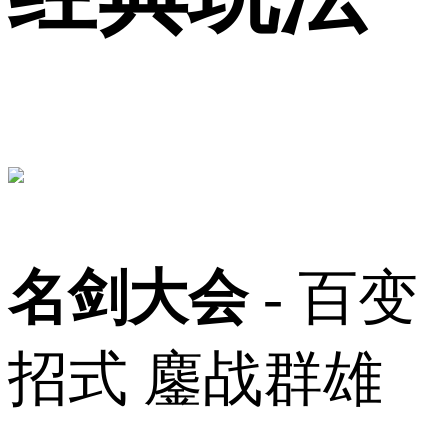
名剑大会
- 百变
招式 鏖战群雄