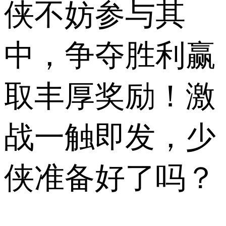
侠不妨参与其
中，争夺胜利赢
取丰厚奖励！激
战一触即发，少
侠准备好了吗？