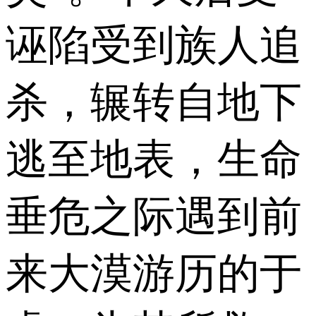
诬陷受到族人追
杀，辗转自地下
逃至地表，生命
垂危之际遇到前
来大漠游历的于