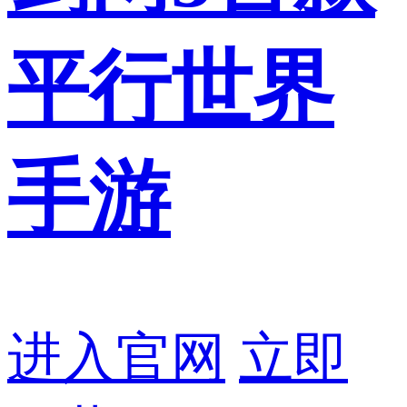
平行世界
手游
进入官网
立即